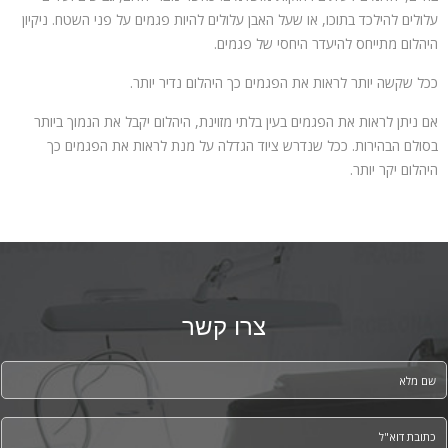
עלולים להילכד בתוכו, או שעל האבן עלולים להיות פגמים על פני השטח. ניקיון
היהלום מתייחס להיעדר היחסי של פגמים.
ככל שקשה יותר לראות את הפגמים כך היהלום נדיר יותר.
אם ניתן לראות את הפגמים בעין בלתי מזוינת, היהלום יקבל את הנמוך ביותר
בסולם הבהירות. ככל שנדרש ציוד הגדלה על מנת לראות את הפגמים כך
היהלום יקר יותר.
צרו קשר
*
Full name
*
Your email