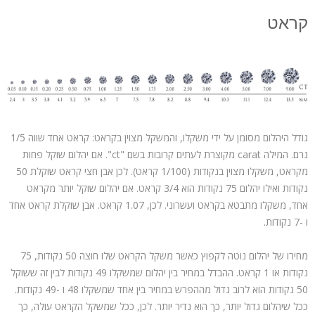
קראט
גודל היהלום מסומן על ידי משקלו, והמשקל מצוין בקראט: קראט אחד שווה 1/5
גרם. המילה carat מקוצרת לעתים קרובות בשם "ct". אם יהלום שוקל פחות
מקראט, משקלו מצוין בנקודות (1/100 קראט). לכן אבן חצי קראט שוקלת 50
נקודות ואילו יהלום 75 ​​נקודות הוא 3/4 קראט. אם יהלום שוקל יותר מקראט
אחד, משקלו מתבטא בקראט ועשרוני. לכן, 1.07 קראט. אבן שוקלת קראט אחד
ו -7 נקודות.
מחירו של יהלום נוטה לקפוץ כאשר משקל הקראט שלו חוצה 50 נקודות, 75
נקודות או 1 קראט. ההבדל במחיר בין יהלום שמשקלו 49 נקודות לבין זה ששוקל
50 נקודות הוא לרוב גדול מההפרש במחיר בין אחד שמשקלו 48 ו -49 נקודות.
ככל שיהלום גדול יותר, כך הוא נדיר יותר. לכן, ככל שמשקל הקראט עולה, כך