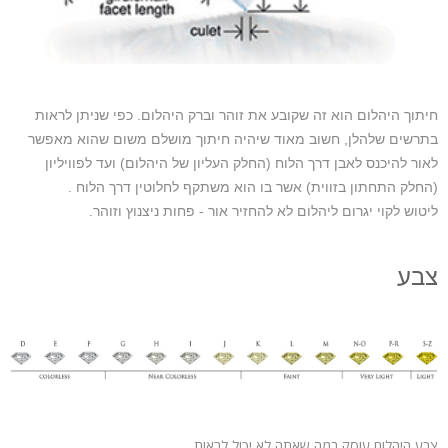
חיתוך היהלום הוא זה שקובע את זוהר וברק היהלום. כפי שניתן לראות
בתרשים שלהלן, חשוב מאוד שיהיה חיתוך מושלם משום שהוא מאפשר
לאור להיכנס לאבן דרך הלוח (החלק העליון של היהלום) ועד לפוויליון
(החלק התחתון בזווית) אשר בו הוא משתקף לחלוטין דרך הלוח .
ליטוש לקוי יגרום ליהלום לא להחזיר אור - פחות ניצנוץ וזוהר.
צבע
צבע היהלום עוסק במה שאתה לא יכול לראות.