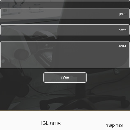
*
Phone
*
Country
*
Message
שלח
אודות IGL
צור קשר