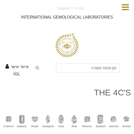
Skip to main content
עברית
English
INTERNATIONAL GEMOLOGICAL LABORATORIES
איזור אישי
IGL
THE 4C'S